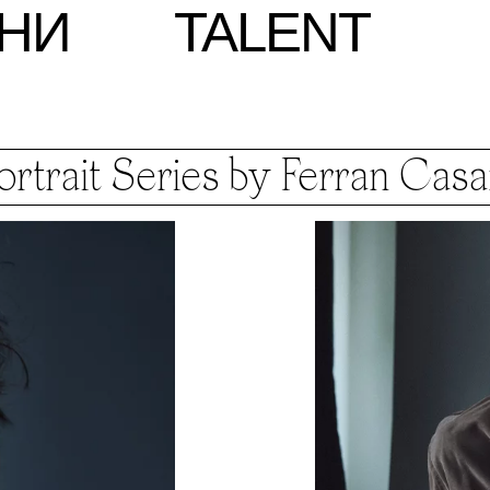
НИ
TALENT
ortrait Series by Ferran Cas