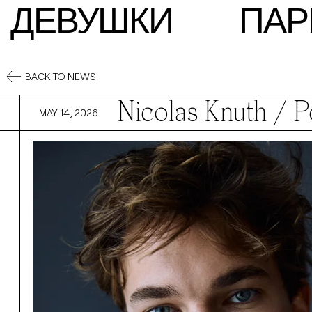
ДЕВУШКИ
ПАР
BACK TO NEWS
Nicolas Knuth
/ P
MAY 14, 2026